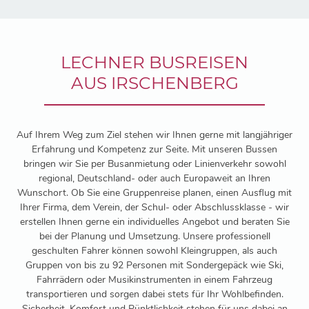
LECHNER BUSREISEN
AUS IRSCHENBERG
Auf Ihrem Weg zum Ziel stehen wir Ihnen gerne mit langjähriger
Erfahrung und Kompetenz zur Seite. Mit unseren Bussen
bringen wir Sie per Busanmietung oder Linienverkehr sowohl
regional, Deutschland- oder auch Europaweit an Ihren
Wunschort. Ob Sie eine Gruppenreise planen, einen Ausflug mit
Ihrer Firma, dem Verein, der Schul- oder Abschlussklasse - wir
erstellen Ihnen gerne ein individuelles Angebot und beraten Sie
bei der Planung und Umsetzung. Unsere professionell
geschulten Fahrer können sowohl Kleingruppen, als auch
Gruppen von bis zu 92 Personen mit Sondergepäck wie Ski,
Fahrrädern oder Musikinstrumenten in einem Fahrzeug
transportieren und sorgen dabei stets für Ihr Wohlbefinden.
Sicherheit, Komfort und Pünktlichkeit stehen für uns dabei an