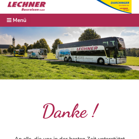
Menü
Danke !
An alle, die uns in der harten Zeit unterstützt